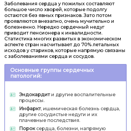
Заболевания сердца у пожилых составляют
большое число хворей, которые подолгу
остаются без явных признаков. Зато потом
проявляются внезапно, очень мучительно и
болезненно. Нередко сердечный недуг
приводит пенсионера к инвалидности.
Статистика многих развитых в экономическом
аспекте стран насчитывает до 70% летальных
исходов у стариков, которые напрямую связаны
с заболеваниями сердца и сосудов.
Основные группы сердечных
патологий:
Эндокардит
и другие воспалительные
процессы.
Инфаркт
, ишемическая болезнь сердца,
другие сосудистые недуги и их
плачевные последствия.
Порок
сердца, болезни, напрямую