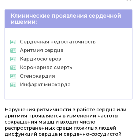
Клинические проявления сердечной
ишемии:
Сердечная недостаточность
Аритмия сердца
Кардиосклероз
Коронарная смерть
Стенокардия
Инфаркт миокарда
Нарушения ритмичности в работе сердца или
аритмия проявляется в изменении частоты
сокращения мышц и входит число
распространенных среди пожилых людей
дисфункций сердца и сердечно-сосудистой