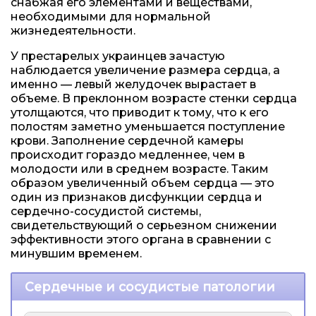
снабжая его элементами и веществами,
необходимыми для нормальной
жизнедеятельности.
У престарелых украинцев зачастую
наблюдается увеличение размера сердца, а
именно — левый желудочек вырастает в
объеме. В преклонном возрасте стенки сердца
утолщаются, что приводит к тому, что к его
полостям заметно уменьшается поступление
крови. Заполнение сердечной камеры
происходит гораздо медленнее, чем в
молодости или в среднем возрасте. Таким
образом увеличенный объем сердца — это
один из признаков дисфункции сердца и
сердечно-сосудистой системы,
свидетельствующий о серьезном снижении
эффективности этого органа в сравнении с
минувшим временем.
Сердечные и сосудистые патологии