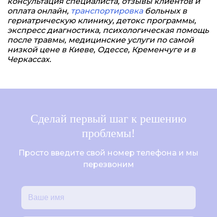
консультация специалиста, отзывы клиентов и
оплата онлайн,
транспортировка
больных в
гериатрическую клинику, детокс программы,
экспресс диагностика, психологическая помощь
после травмы, медицинские услуги по самой
низкой цене в Киеве, Одессе, Кременчуге и в
Черкассах.
Сделай первый шаг к решению
проблемы!
Просто введите свой номер телефона и мы
перезвоним