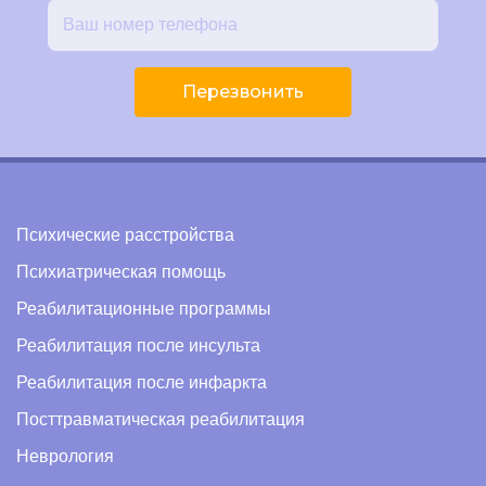
Перезвонить
Психические расстройства
Психиатрическая помощь
Реабилитационные программы
Реабилитация после инсульта
Реабилитация после инфаркта
Посттравматическая реабилитация
Неврология