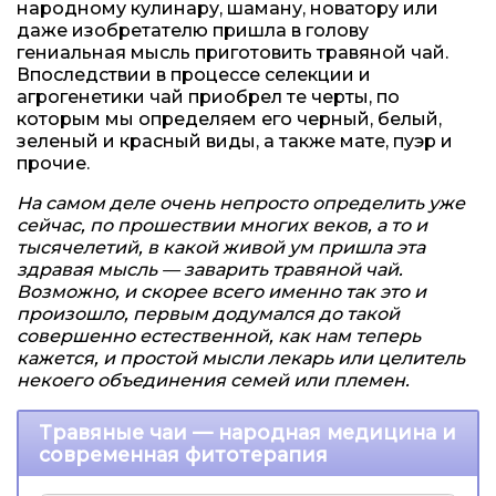
народному кулинару, шаману, новатору или
даже изобретателю пришла в голову
гениальная мысль приготовить травяной чай.
Впоследствии в процессе селекции и
агрогенетики чай приобрел те черты, по
которым мы определяем его черный, белый,
зеленый и красный виды, а также мате, пуэр и
прочие.
На самом деле очень непросто определить уже
сейчас, по прошествии многих веков, а то и
тысячелетий, в какой живой ум пришла эта
здравая мысль — заварить травяной чай.
Возможно, и скорее всего именно так это и
произошло, первым додумался до такой
совершенно естественной, как нам теперь
кажется, и простой мысли лекарь или целитель
некоего объединения семей или племен.
Травяные чаи — народная медицина и
современная фитотерапия