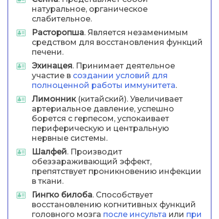
натуральное, органическое
слабительное.
Расторопша
. Является незаменимым
средством для восстановления функций
печени.
Эхинацея
. Принимает деятельное
участие в
создании условий для
полноценной работы иммунитета
.
Лимонник
(китайский). Увеличивает
артериальное давление, успешно
борется с герпесом, успокаивает
периферическую и центральную
нервные системы.
Шалфей
. Производит
обеззараживающий эффект,
препятствует проникновению инфекции
в ткани.
Гингко билоба
. Способствует
восстановлению когнитивных функций
головного мозга
после инсульта
или
при