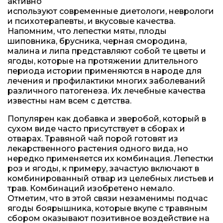
активно
используют современные диетологи, неврологи
и психотерапевты, и вкусовые качества.
Напомним, что лепестки мяты, плоды
шиповника, брусника, черная смородина,
малина и липа представляют собой те цветы и
ягоды, которые на протяжении длительного
периода истории применяются в народе для
лечения и профилактики многих заболеваний
различного патогенеза. Их лечебные качества
известны нам всем с детства.
Популярен как добавка и зверобой, который в
сухом виде часто присутствует в сборах и
отварах. Травяной чай порой готовят из
лекарственного растения одного вида, но
нередко применяется их комбинация. Лепестки
роз и ягоды, к примеру, зачастую включают в
комбинированный отвар из целебных листьев и
трав. Комбинаций изобретено немало.
Отметим, что в этой связи незаменимы подчас
ягоды боярышника, которые вкупе с травяным
сбором оказывают позитивное воздействие на