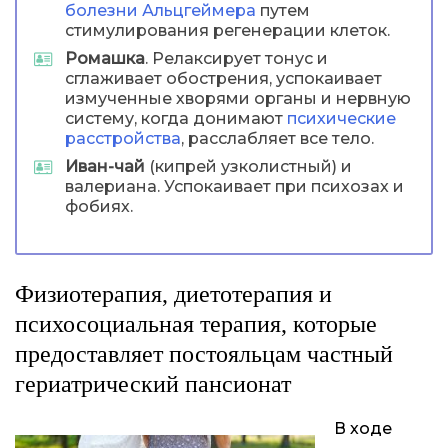
болезни Альцгеймера
путем
стимулирования регенерации клеток.
Ромашка
. Релаксирует тонус и
сглаживает обострения, успокаивает
измученные хворями органы и нервную
систему, когда донимают
психические
расстройства
, расслабляет все тело.
Иван-чай
(кипрей узколистный) и
валериана. Успокаивает при психозах и
фобиях.
Физиотерапия, диетотерапия и
психосоциальная терапия, которые
предоставляет постояльцам частный
гериатрический пансионат
В ходе