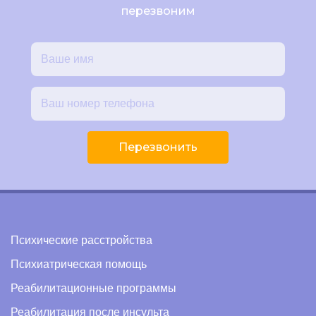
перезвоним
Перезвонить
Психические расстройства
Психиатрическая помощь
Реабилитационные программы
Реабилитация после инсульта