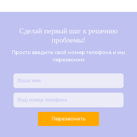
Сделай первый шаг к решению
проблемы!
Просто введите свой номер телефона и мы
перезвоним
Перезвонить