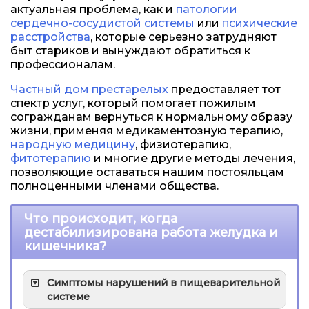
актуальная проблема, как и
патологии
сердечно-сосудистой системы
или
психические
расстройства
, которые серьезно затрудняют
быт стариков и вынуждают обратиться к
профессионалам.
Частный дом престарелых
предоставляет тот
спектр услуг, который помогает пожилым
согражданам вернуться к нормальному образу
жизни, применяя медикаментозную терапию,
народную медицину
, физиотерапию,
фитотерапию
и многие другие методы лечения,
позволяющие оставаться нашим постояльцам
полноценными членами общества.
Что происходит, когда
дестабилизирована работа желудка и
кишечника?
Симптомы нарушений в пищеварительной
системе