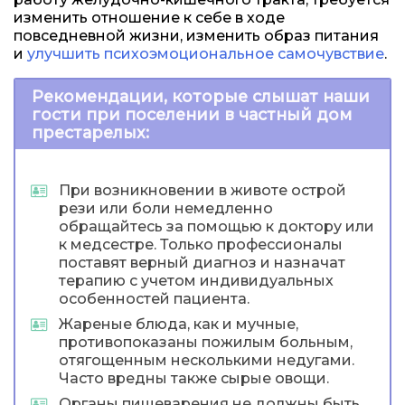
изменить отношение к себе в ходе
повседневной жизни, изменить образ питания
и
улучшить психоэмоциональное самочувствие
.
Рекомендации, которые слышат наши
гости при поселении в частный дом
престарелых:
При возникновении в животе острой
рези или боли немедленно
обращайтесь за помощью к доктору или
к медсестре. Только профессионалы
поставят верный диагноз и назначат
терапию с учетом индивидуальных
особенностей пациента.
Жареные блюда, как и мучные,
противопоказаны пожилым больным,
отягощенным несколькими недугами.
Часто вредны также сырые овощи.
Органы пищеварения не должны быть