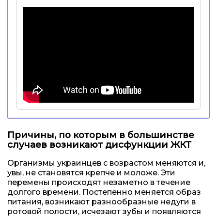
Причины, по которым в большинстве
случаев возникают дисфункции ЖКТ
Организмы украинцев с возрастом меняются и,
увы, не становятся крепче и моложе. Эти
перемены происходят незаметно в течение
долгого времени. Постепенно меняется образ
питания, возникают разнообразные недуги в
ротовой полости, исчезают зубы и появляются