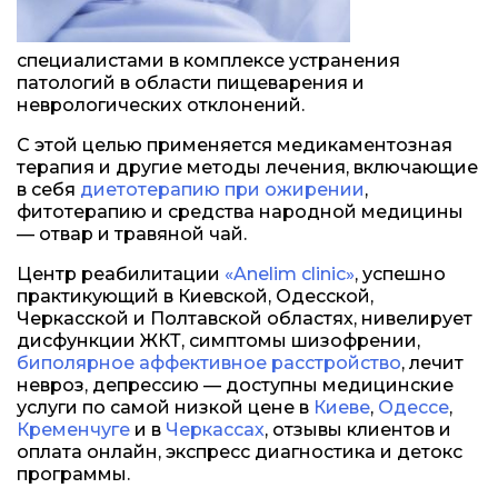
специалистами в комплексе устранения
патологий в области пищеварения и
неврологических отклонений.
С этой целью применяется медикаментозная
терапия и другие методы лечения, включающие
в себя
диетотерапию при ожирении
,
фитотерапию и средства народной медицины
— отвар и травяной чай.
Центр реабилитации
«Anelim clinic»
, успешно
практикующий в Киевской, Одесской,
Черкасской и Полтавской областях, нивелирует
дисфункции ЖКТ, симптомы шизофрении,
биполярное аффективное расстройство
, лечит
невроз, депрессию — доступны медицинские
услуги по самой низкой цене в
Киеве
,
Одессе
,
Кременчуге
и в
Черкассах
, отзывы клиентов и
оплата онлайн, экспресс диагностика и детокс
программы.