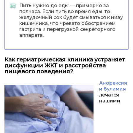
Пить нужно до еды — примерно за
полчаса. Если пить во время еды, то
желудочный сок будет смываться к низу
кишечника, что чревато обострением
гастрита и перегрузкой секреторного
аппарата.
Как гериатрическая клиника устраняет
дисфункции ЖКТ и расстройства
пищевого поведения?
Анорексия
и булимия
лечатся
нашими