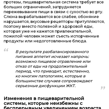
протезы, пищеварительная система требует все
больших ограничений, затрудняется
пережевывание пищи в связи с сухостью во рту.
Слюна вырабатывается все слабее, обоняние
нарушается, вкусовые рецепторы притупляются,
поэтому вместо полезной и здоровой еды,
которая уже не кажется привлекательной,
пожилой человек может съесть испорченные
продукты или недоготовленные блюда.
В результате разбалансированного
питания аппетит исчезает напрочь:
возможно пищевое отравление или
отказ от еды на продолжительный
период, что приводит, естественно,
ко многим патологиям, которые в
большинстве случаев сопровождают
серьезные дисфункции ЖКТ.
Изменения в пищеварительной
системы, которые неизбежны с
беспрерывным увеличением возраста