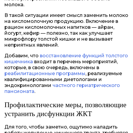
молока.
В такой ситуации имеет смысл заменить молоко
на кисломолочную продукцию. Включение в
рацион кисломолочных напитков — айран,
йогурт, кефир — полезно, так как улучшает
микрофлору толстой кишки и не вызывает
неприятных явлений.
Добавим, что
восстановление функций толстого
кишечника
входит в перечень мероприятий,
которые, в свою очередь, включены в
реабилитационные программы
, реализуемые
квалифицированными диетологами и
эндокринологами
частного гериатрического
пансионата
.
Профилактические меры, позволяющие
устранить дисфункции ЖКТ
Для того, чтобы заметно, ощутимо наладить
работу желудочно-кишечного тракта, требуется