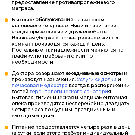
предоставление противопролежневого
матраса.
Бытовое
обслуживание
на высоком
человеческом уровне. Няни и санитарки
всегда приветливые и дружелюбные.
Влажная уборка и проветривание жилых
комнат производятся каждый день.
Постельные принадлежности меняются по
графику, по требованию или по
необходимости.
Доктора совершают
ежедневные осмотры
и
производят назначения.
Услуги сиделки
и
почасовая медсестра
всегда в распоряжении
гостей
геронтологического санатори
я.
Бытовая, гигиеническая и медикаментозная
опека производятся бесперебойно двадцать
четыре часа по будним, праздничным и
выходным дням.
Питание
предоставляется четыре раза в день
(в сутки, если этого требует индивидуальный