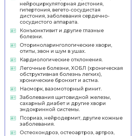
нейроциркуляторная дистония,
гипертония, вегето-сосудистая
дистония, заболевания сердечно-
сосудистого аппарата.
Конъюнктивит и другие глазные
болезни.
Оториноларингологические хвори,
отиты, звон и шум в ушах.
Кардиологические отклонения.
Легочные болезни, ХОБЛ (хроническая
обструктивная болезнь легких),
хронические бронхит и астма.
Насморк, вазомоторный ринит.
Заболевания щитовидной железы,
сахарный диабет и другие хвори
эндокринной системы.
Псориаз, нейродермит, другие кожные
заболевания.
Остеохондроз, остеоартроз, артроз,