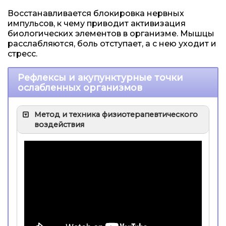
Восстанавливается блокировка нервных
импульсов, к чему приводит активизация
биологических элементов в организме. Мышцы
расслабляются, боль отступает, а с нею уходит и
стресс.
Рефлексы и акупунктурные точки
ослабленных организмов
Метод и техника физиотерапевтического
воздействия