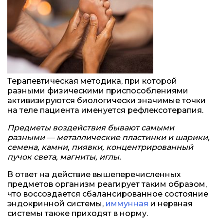
Терапевтическая методика, при которой
разными физическими приспособлениями
активизируются биологически значимые точки
на теле пациента именуется рефлексотерапия.
Предметы воздействия бывают самыми
разными — металлические пластинки и шарики,
семена, камни, пиявки, концентрированный
пучок света, магниты, иглы.
В ответ на действие вышеперечисленных
предметов организм реагирует таким образом,
что воссоздается сбалансированное состояние
эндокринной системы,
иммунная
и нервная
системы также приходят в норму.