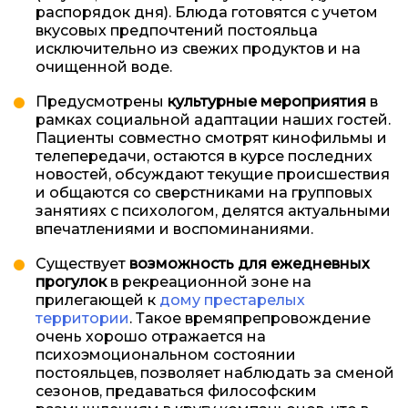
распорядок дня). Блюда готовятся с учетом
вкусовых предпочтений постояльца
исключительно из свежих продуктов и на
очищенной воде.
Предусмотрены
культурные мероприятия
в
рамках социальной адаптации наших гостей.
Пациенты совместно смотрят кинофильмы и
телепередачи, остаются в курсе последних
новостей, обсуждают текущие происшествия
и общаются со сверстниками на групповых
занятиях с психологом, делятся актуальными
впечатлениями и воспоминаниями.
Существует
возможность для ежедневных
прогулок
в рекреационной зоне на
прилегающей к
дому престарелых
территории
. Такое времяпрепровождение
очень хорошо отражается на
психоэмоциональном состоянии
постояльцев, позволяет наблюдать за сменой
сезонов, предаваться философским