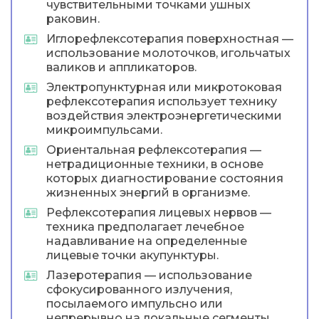
чувствительными точками ушных
раковин.
Иглорефлексотерапия поверхностная —
использование молоточков, игольчатых
валиков и аппликаторов.
Электропунктурная или микротоковая
рефлексотерапия использует технику
воздействия электроэнергетическими
микроимпульсами.
Ориентальная рефлексотерапия —
нетрадиционные техники, в основе
которых диагностирование состояния
жизненных энергий в организме.
Рефлексотерапия лицевых нервов —
техника предполагает лечебное
надавливание на определенные
лицевые точки акупунктуры.
Лазеротерапия — использование
сфокусированного излучения,
посылаемого импульсно или
непрерывно на локальные сегменты