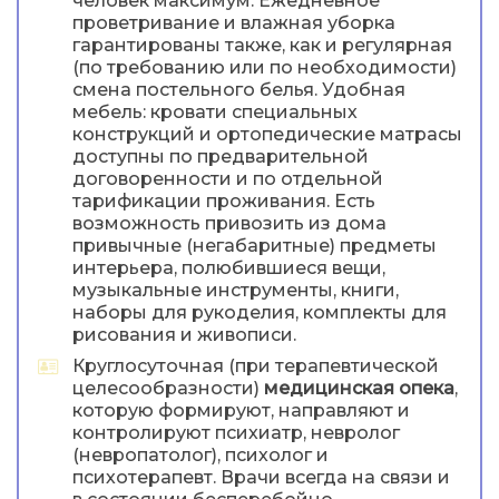
человек максимум. Ежедневное
проветривание и влажная уборка
гарантированы также, как и регулярная
(по требованию или по необходимости)
смена постельного белья. Удобная
мебель: кровати специальных
конструкций и ортопедические матрасы
доступны по предварительной
договоренности и по отдельной
тарификации проживания. Есть
возможность привозить из дома
привычные (негабаритные) предметы
интерьера, полюбившиеся вещи,
музыкальные инструменты, книги,
наборы для рукоделия, комплекты для
рисования и живописи.
Круглосуточная (при терапевтической
целесообразности)
медицинская опека
,
которую формируют, направляют и
контролируют психиатр, невролог
(невропатолог), психолог и
психотерапевт. Врачи всегда на связи и