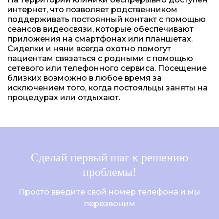
интернет, что позволяет родственником
поддерживать постоянный контакт с помощью
сеансов видеосвязи, которые обеспечивают
приложения на смартфонах или планшетах.
Сиделки и няни всегда охотно помогут
пациентам связаться с родными с помощью
сетевого или телефонного сервиса. Посещение
близких возможно в любое время за
исключением того, когда постояльцы заняты на
процедурах или отдыхают.
Сделай первый шаг к решению
проблемы!
Просто введите свой номер телефона и мы
перезвоним