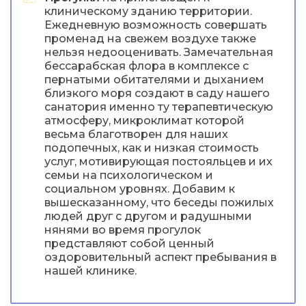
клиническому зданию территории.
Ежедневную возможность совершать
променад на свежем воздухе также
нельзя недооценивать. Замечательная
бессарабская флора в комплексе с
пернатыми обитателями и дыханием
близкого моря создают в саду нашего
санатория именно ту терапевтическую
атмосферу, микроклимат которой
весьма благотворен для наших
подопечных, как и низкая стоимость
услуг, мотивирующая постояльцев и их
семьи на психологическом и
социальном уровнях. Добавим к
вышесказанному, что беседы пожилых
людей друг с другом и радушными
нянями во время прогулок
представляют собой ценный
оздоровительный аспект пребывания в
нашей клинике.