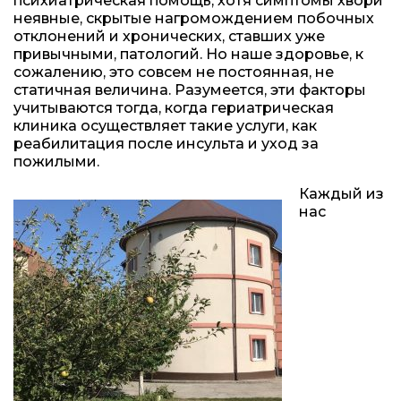
психиатрическая помощь, хотя симптомы хвори
неявные, скрытые нагромождением побочных
отклонений и хронических, ставших уже
привычными, патологий. Но наше здоровье, к
сожалению, это совсем не постоянная, не
статичная величина. Разумеется, эти факторы
учитываются тогда, когда гериатрическая
клиника осуществляет такие услуги, как
реабилитация после инсульта и уход за
пожилыми.
Каждый из
нас