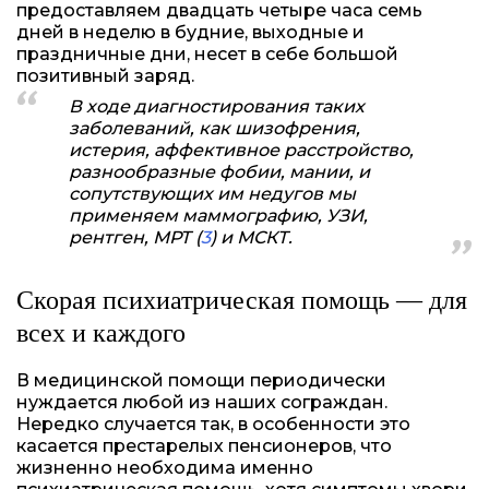
предоставляем двадцать четыре часа семь
дней в неделю в будние, выходные и
праздничные дни, несет в себе большой
позитивный заряд.
В ходе диагностирования таких
заболеваний, как шизофрения,
истерия, аффективное расстройство,
разнообразные фобии, мании, и
сопутствующих им недугов мы
применяем маммографию, УЗИ,
рентген, МРТ (
3
) и МСКТ.
Скорая психиатрическая помощь — для
всех и каждого
В медицинской помощи периодически
нуждается любой из наших сограждан.
Нередко случается так, в особенности это
касается престарелых пенсионеров, что
жизненно необходима именно