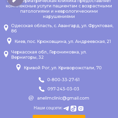
Наша гериатрическая клиника предоставляет
комплексные услуги пациентам с возрастными
патологиями и неврологическими
нарушениями
Одесская область, с. Авангард, ул. Фруктовая,
8б
Киев, пос. Крюковщина, ул. Андреевская, 21
Черкасская обл., Геронимовка, ул.
Вернигоры, 32
Кривой Рог, ул. Криворожстали, 70
0-800-33-27-61
097-243-03-03
anelimclinic@gmail.com
Наши соцсети: