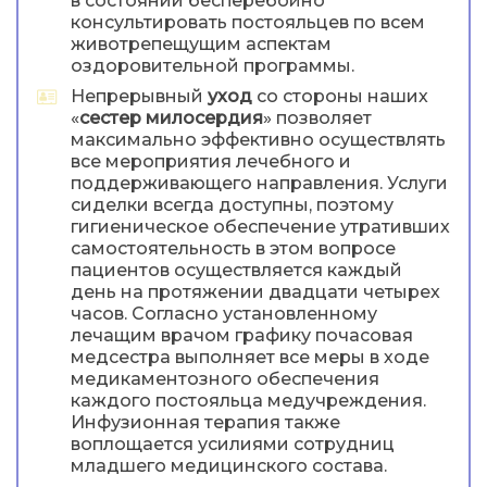
в состоянии бесперебойно
консультировать постояльцев по всем
животрепещущим аспектам
оздоровительной программы.
Непрерывный
уход
со стороны наших
«
сестер милосердия
» позволяет
максимально эффективно осуществлять
все мероприятия лечебного и
поддерживающего направления. Услуги
сиделки всегда доступны, поэтому
гигиеническое обеспечение утративших
самостоятельность в этом вопросе
пациентов осуществляется каждый
день на протяжении двадцати четырех
часов. Согласно установленному
лечащим врачом графику почасовая
медсестра выполняет все меры в ходе
медикаментозного обеспечения
каждого постояльца медучреждения.
Инфузионная терапия также
воплощается усилиями сотрудниц
младшего медицинского состава.