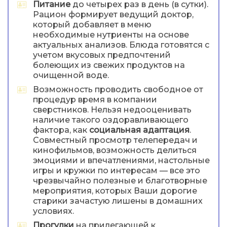
Питание
до четырех раз в день (в сутки).
Рацион формирует ведущий доктор,
который добавляет в меню
необходимые нутриенты на основе
актуальных анализов. Блюда готовятся с
учетом вкусовых предпочтений
болеющих из свежих продуктов на
очищенной воде.
Возможность проводить свободное от
процедур время в компании
сверстников. Нельзя недооценивать
наличие такого оздоравливающего
фактора, как
социальная адаптация
.
Совместный просмотр телепередач и
кинофильмов, возможность делиться
эмоциями и впечатлениями, настольные
игры и кружки по интересам — все это
чрезвычайно полезные и благотворные
мероприятия, которых Ваши дорогие
старики зачастую лишены в домашних
условиях.
Прогулки
на прилегающей к