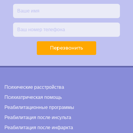
Перезвонить
Психические расстройства
Психиатрическая помощь
Реабилитационные программы
Реабилитация после инсульта
Реабилитация после инфаркта