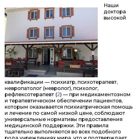
Наши
доктора
высокой
квалификации — психиатр, психотерапевт,
невропатолог (невролог), психолог,
рефлексотерапевт (
2
) — при медикаментозном
и терапевтическом обеспечении пациентов,
которым оказывается психиатрическая помощь
и лечение по самой низкой цене, соблюдают
универсальные нормативы предоставления
медицинской поддержки. Эти правила
тщательно выполняются во всех подобного
рода учреждениях мира, что и подтверждает