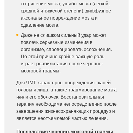
сотрясение мозга, ушибы мозга (легкой,
средней и тяжелой степени), диффузное
аксональное повреждение мозга и
сдавление мозга.
Даже не слишком сильный удар может
повлечь серьезные изменения в
организме, спровоцировать осложнения.
По этой причине крайне важную роль
играет реабилитация после черепно-
мозговой травмы.
Для ЧМТ характерны повреждения тканей
головы и лица, а также травмирование мозга
и/или его оболочек. Восстановительная
терапия необходима непосредственно после
завершения жизнесохраняющих процедур и
является неотъемлемой частью лечения.
Последствия черепно-мозговой травмы