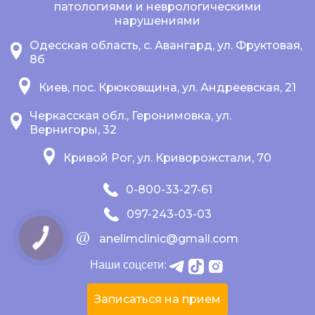
патологиями и неврологическими
нарушениями
Одесская область, с. Авангард, ул. Фруктовая,
8б
Киев, пос. Крюковщина, ул. Андреевская, 21
Черкасская обл., Геронимовка, ул.
Вернигоры, 32
Кривой Рог, ул. Криворожстали, 70
0-800-33-27-61
097-243-03-03
anelimclinic@gmail.com
Наши соцсети:
Записаться на прием