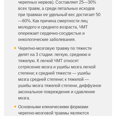
черепных нервов). Составляет 25—30%
всех травм, а среди летальных исходов
при травмах ее удельный вес достигает 50
—60%. Как причина смертности лиц
молодого и среднего возраста, ЧМТ
опережает сердечно-сосудистые и
онкологические заболевания.
Черепно-мозговую травму по тяжести
делят на 3 стадии: легкую, среднюю и
тяжелую. К легкой ЧМТ относят
сотрясение мозга и ушибы мозга легкой
степени; к средней тяжести — ушибы
мозга средней степени; к тяжелой —
ушибы мозга тяжелой степени, диффузное
аксональное повреждение и сдавление
мозга.
Основными клиническими формами
черепно-мозговой травмы являются