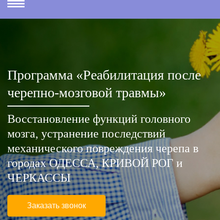
Программа «Реабилитация после
черепно-мозговой травмы»
Восстановление функций головного
мозга, устранение последствий
механического повреждения черепа в
городах ОДЕССА, КРИВОЙ РОГ и
ЧЕРКАССЫ
Заказать звонок