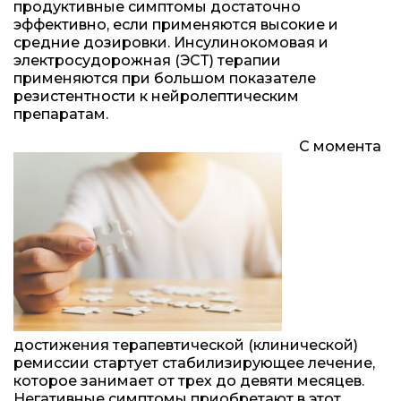
продуктивные симптомы достаточно
эффективно, если применяются высокие и
средние дозировки. Инсулинокомовая и
электросудорожная (ЭСТ) терапии
применяются при большом показателе
резистентности к нейролептическим
препаратам.
С момента
достижения терапевтической (клинической)
ремиссии стартует стабилизирующее лечение,
которое занимает от трех до девяти месяцев.
Негативные симптомы приобретают в этот