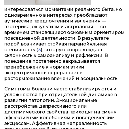
интересоваться моментами реального быта, но
одновременно в интересах преобладают
аутические предпочтения и увлечения —
эзотерика, оккультизм и астрология — со
временем становящиеся основным ориентиром
повседневной деятельности. В результате
порой возникает стойкая паранойяльная
стеничность (
3
), которую сопровождает
склонность к самоанализу и рефлексии. В
поведение постепенно закрадывается
пренебрежение к нормам этики,
эксцентричность перерастает в
растормаживание влечений и асоциальность.
Симптомы болезни часто стабилизируются и
усложняются при отрицательной динамике в
развитии патологии. Эмоциональные
расстройства депрессивного или
дистимического свойства приходят на смену
аффективным колебаниям и поведенческим
эксцессам. Аффективная направленность