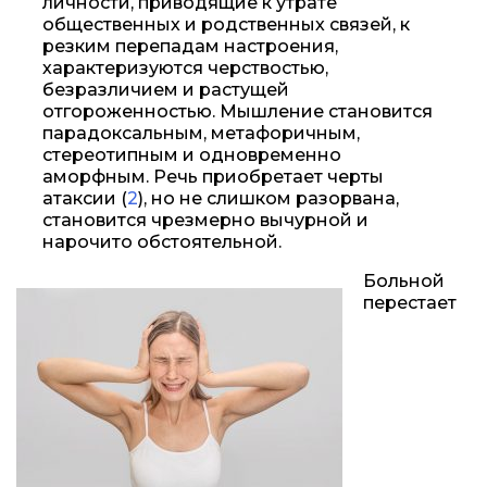
личности, приводящие к утрате
общественных и родственных связей, к
резким перепадам настроения,
характеризуются черствостью,
безразличием и растущей
отгороженностью. Мышление становится
парадоксальным, метафоричным,
стереотипным и одновременно
аморфным. Речь приобретает черты
атаксии (
2
), но не слишком разорвана,
становится чрезмерно вычурной и
нарочито обстоятельной.
Больной
перестает