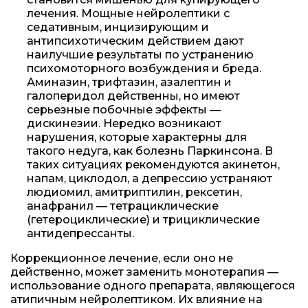
лечения. Мощные нейролептики с
седативным, инцизирующим и
антипсихотическим действием дают
наилучшие результаты по устранению
психомоторного возбуждения и бреда.
Аминазин, трифтазин, азалептин и
галоперидол действенны, но имеют
серьезные побочные эффекты —
дискинезии. Нередко возникают
нарушения, которые характерны для
такого недуга, как болезнь Паркинсона. В
таких ситуациях рекомендуются акинетон,
напам, циклодол, а депрессию устраняют
людиомил, амитриптилин, рексетин,
анафранил — тетрациклические
(гетероциклические) и трициклические
антидепрессанты.
Коррекционное лечение, если оно не
действенно, может заменить монотерапия —
использование одного препарата, являющегося
атипичным нейролептиком. Их влияние на