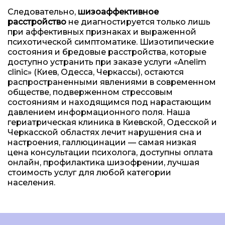
Следовательно,
шизоаффективное
расстройство
не диагностируется только лишь
при аффективных признаках и выраженной
психотической симптоматике. Шизотипические
состояния и бредовые расстройства, которые
доступно устранить при заказе услуги «Anelim
clinic» (Киев, Одесса, Черкассы), остаются
распространенными явлениями в современном
обществе, подверженном стрессовым
состояниям и находящимся под нарастающим
давлением информационного поля. Наша
гериатрическая клиника в Киевской, Одесской и
Черкасской областях лечит нарушения сна и
настроения, галлюцинации — самая низкая
цена консультации психолога, доступны оплата
онлайн, профилактика шизофрении, лучшая
стоимость услуг для любой категории
населения.