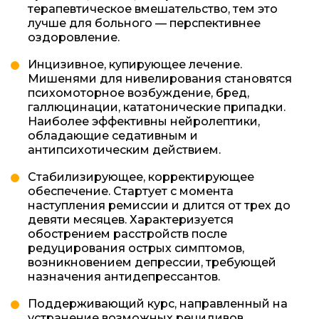
терапевтическое вмешательство, тем это
лучше для больного — перспективнее
оздоровление.
Инцизивное, купирующее лечение.
Мишенями для нивелирования становятся
психомоторное возбуждение, бред,
галлюцинации, кататонические припадки.
Наиболее эффективны нейролептики,
обладающие седативным и
антипсихотическим действием.
Стабилизирующее, корректирующее
обеспечение. Стартует с момента
наступления ремиссии и длится от трех до
девяти месяцев. Характеризуется
обострением расстройств после
редуцирования острых симптомов,
возникновением депрессии, требующей
назначения антидепрессантов.
Поддерживающий курс, направленный на
устранение возможных рецидивов