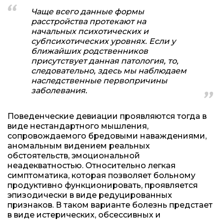
Чаще всего данные формы
расстройства протекают на
начальных психотических и
субпсихотических уровнях. Если у
ближайших родственников
присутствует данная патология, то,
следовательно, здесь мы наблюдаем
наследственные первопричины
заболевания.
Поведенческие девиации проявляются тогда в
виде нестандартного мышления,
сопровождаемого бредовыми наваждениями,
аномальным видением реальных
обстоятельств, эмоциональной
неадекватностью. Относительно легкая
симптоматика, которая позволяет больному
продуктивно функционировать, проявляется
эпизодически в виде редуцированных
признаков. В таком варианте болезнь предстает
в виде истерических, обсессивных и