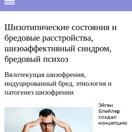
Шизотипические состояния и
бредовые расстройства,
шизоаффективный синдром,
бредовый психоз
Вялотекущая шизофрения,
индуцированный бред, этиология и
патогенез шизофрении
Эйген
Блейлер
создал
концепцию