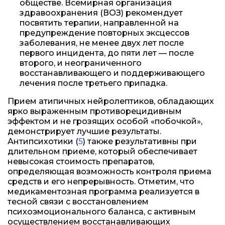
обществе. Всемирная организация
здравоохранения (ВОЗ) рекомендует
посвятить терапии, направленной на
предупреждение повторных эксцессов
заболевания, не менее двух лет после
первого инцидента, до пяти лет — после
второго, и неограниченного
восстанавливающего и поддерживающего
лечения после третьего припадка.
Прием атипичных нейролептиков, обладающих
ярко выраженным противорецидивным
эффектом и не грозящих особой «побочкой»,
демонстрирует лучшие результаты.
Антипсихотики (
5
) также результативны при
длительном приеме, который обеспечивает
невысокая стоимость препаратов,
определяющая возможность контроля приема
средств и его непрерывность. Отметим, что
медикаментозная программа реализуется в
тесной связи с восстановлением
психоэмоционального баланса, с активным
осуществлением восстанавливающих