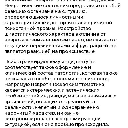
Невротические состояния представляют собой
реакцию организма на ситуацию,
определяющуюся личностными
характеристиками, которая стала причиной
психогенной травмы. Расстройство
шизотипического характера в отличие от
невроза возникает неожиданно, не связано с
текущими переживаниями и фрустрацией, не
является реакцией на происшествие.
Психотравмирующему инциденту не
соответствует также оформление и
клинический состав патологии, которая также
не связана с особенностями его личности.
Напрямую невротическая симптоматика
касается истерических и астенических
особенностей индивидуума, а не навязчивых
проявлений, носящих оторванный от
реальности, нелепый и одновременно
нарочитый характер, никак не
синхронизированных с травмирующей
ситуацией, если она вообще происходила.