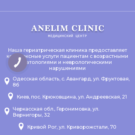
Наша гериатрическая клиника предоставляет
комплексные услуги пациентам с возрастными
патологиями и неврологическими
нарушениями
Одесская область, с. Авангард, ул. Фруктовая,
8б
Киев, пос. Крюковщина, ул. Андреевская, 21
Черкасская обл., Геронимовка, ул.
Вернигоры, 32
Кривой Рог, ул. Криворожстали, 70