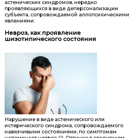
астенических синдромов, нередко
проявляющихся в виде деперсонализации
субъекта, сопровождаемой аллопсихическими
явлениями.
Невроз, как проявление
шизотипического состояния
Нарушение в виде астенического или
истерического синдрома, сопровождаемого
навязчивыми состояниями, по симптомам
напоминает невроз (
1
). Отличие в следующем.