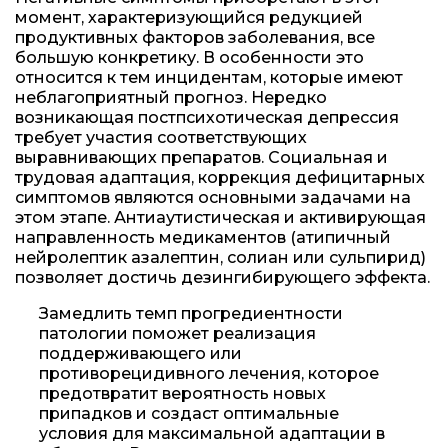
момент, характеризующийся редукцией
продуктивных факторов заболевания, все
большую конкретику. В особенности это
относится к тем инцидентам, которые имеют
неблагоприятный прогноз. Нередко
возникающая постпсихотическая депрессия
требует участия соответствующих
выравнивающих препаратов. Социальная и
трудовая адаптация, коррекция дефицитарных
симптомов являются основными задачами на
этом этапе. Антиаутистическая и активирующая
направленность медикаментов (атипичный
нейролептик азалептин, солиан или сульпирид)
позволяет достичь дезингибирующего эффекта.
Замедлить темп прогредиентности
патологии поможет реализация
поддерживающего или
противорецидивного лечения, которое
предотвратит вероятность новых
припадков и создаст оптимальные
условия для максимальной адаптации в