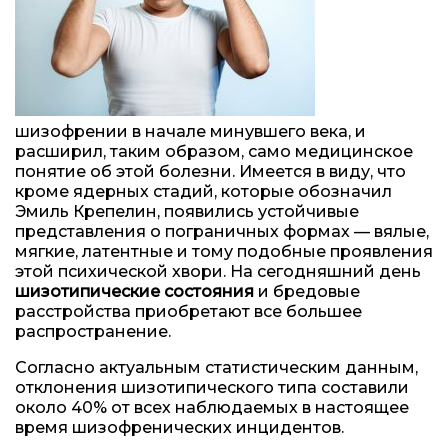
шизофрении в начале минувшего века, и
расширил, таким образом, само медицинское
понятие об этой болезни. Имеется в виду, что
кроме ядерных стадий, которые обозначил
Эмиль Крепелин, появились устойчивые
представления о пограничных формах — вялые,
мягкие, латентные и тому подобные проявления
этой психической хвори. На сегодняшний день
шизотипические состояния
и бредовые
расстройства приобретают все большее
распространение.
Согласно актуальным статистическим данным,
отклонения шизотипического типа составили
около 40% от всех наблюдаемых в настоящее
время шизофренических инцидентов.