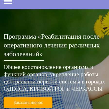
Программа «Реабилитация после
оперативного лечения различных
заболеваний»
Общее восстановление организма и
функций органов, укрепление работы
центральной нервной системы в городах
ОДЕССА, КРИВОЙ РОГ и ЧЕРКАССЫ
Заказать звонок