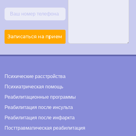
Записаться на прием
Психические расстройства
Психиатрическая помощь
Реабилитационные программы
Реабилитация после инсульта
Реабилитация после инфаркта
Посттравматическая реабилитация