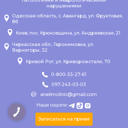
патологиями и неврологическими
нарушениями
Одесская область, с. Авангард, ул. Фруктовая,
8б
Киев, пос. Крюковщина, ул. Андреевская, 21
Черкасская обл., Геронимовка, ул.
Вернигоры, 32
Кривой Рог, ул. Криворожстали, 70
0-800-33-27-61
097-243-03-03
anelimclinic@gmail.com
Наши соцсети:
Записаться на прием